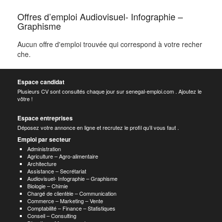
Offres d’emploi Audiovisuel- Infographie –
Graphisme
Aucun offre d'emploi trouvée qui correspond à votre recher
che.
Espace candidat
Plusieurs CV sont consultés chaque jour sur senegal-emploi.com . Ajoutez le
vôtre !
Espace entreprises
Déposez votre annonce en ligne et recrutez le profil qu’il vous faut .
Emploi par secteur
Administration
Agriculture – Agro-alimentaire
Architecture
Assistance – Secrétariat
Audiovisuel- Infographie – Graphisme
Biologie – Chimie
Chargé de clientèle – Communication
Commerce – Marketing – Vente
Comptabilité – Finance – Statistiques
Conseil – Consulting