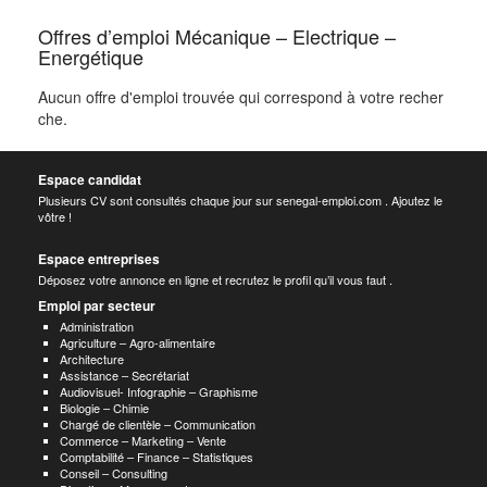
Offres d’emploi Mécanique – Electrique –
Energétique
Aucun offre d'emploi trouvée qui correspond à votre recher
che.
Espace candidat
Plusieurs CV sont consultés chaque jour sur senegal-emploi.com . Ajoutez le
vôtre !
Espace entreprises
Déposez votre annonce en ligne et recrutez le profil qu’il vous faut .
Emploi par secteur
Administration
Agriculture – Agro-alimentaire
Architecture
Assistance – Secrétariat
Audiovisuel- Infographie – Graphisme
Biologie – Chimie
Chargé de clientèle – Communication
Commerce – Marketing – Vente
Comptabilité – Finance – Statistiques
Conseil – Consulting