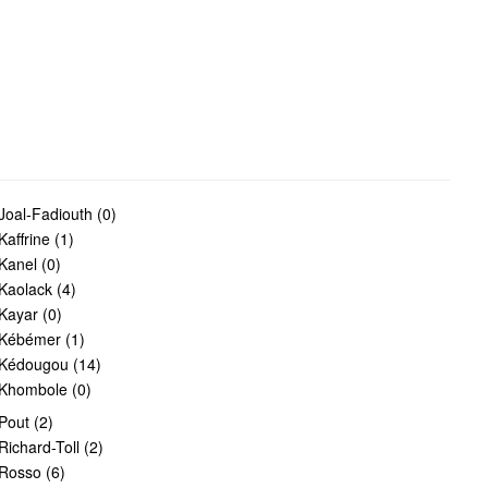
Joal-Fadiouth (0)
Kaffrine (1)
Kanel (0)
Kaolack (4)
Kayar (0)
Kébémer (1)
Kédougou (14)
Khombole (0)
Pout (2)
Richard-Toll (2)
Rosso (6)