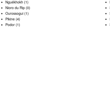
Nguékhokh (1)
Nioro du Rip (0)
Ourossogui (1)
Pikine (4)
Podor (1)