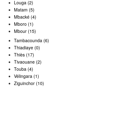
Louga (2)
Matam (5)
Mbacké (4)
Mboro (1)
Mbour (15)
Tambacounda (6)
Thiadiaye (0)
Thiès (17)
Tivaouane (2)
Touba (4)
Vélingara (1)
Ziguinchor (10)