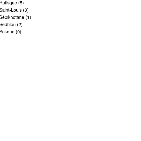
Rufisque (5)
Saint-Louis (3)
Sébikhotane (1)
Sédhiou (2)
Sokone (0)