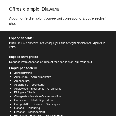
Offres d’emploi Diawara
Aucun offre d'emploi trouvée qui correspond à votre recher
che.
Espace candidat
Plusieurs CV sont consultés chaque jour sur senegal-emploi.com . Ajoutez le
vôtre !
Espace entreprises
Déposez votre annonce en ligne et recrutez le profil qu’il vous faut .
Emploi par secteur
Administration
Agriculture – Agro-alimentaire
Architecture
Assistance – Secrétariat
Audiovisuel- Infographie – Graphisme
Biologie – Chimie
Chargé de clientèle – Communication
Commerce – Marketing – Vente
Comptabilité – Finance – Statistiques
Conseil – Consulting
Direction – Management
Formation – Education – Enseignement